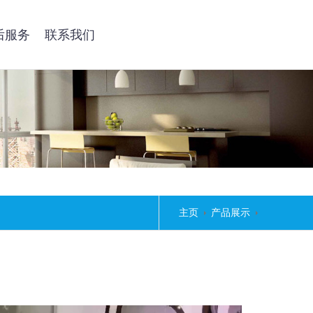
后服务
联系我们
主页
产品展示