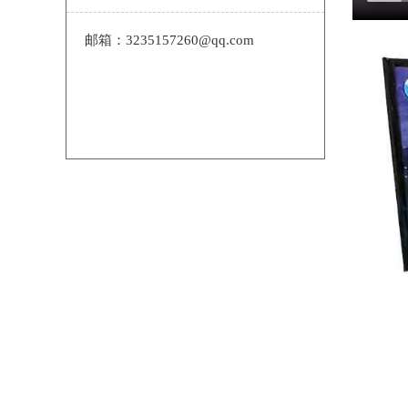
邮箱：3235157260@qq.com