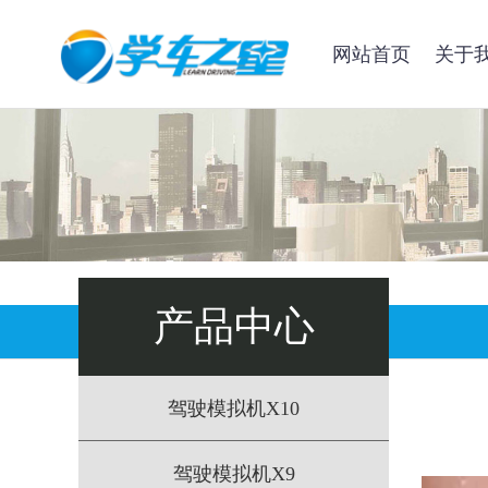
网站首页
关于
产品中心
驾驶模拟机X10
驾驶模拟机X9