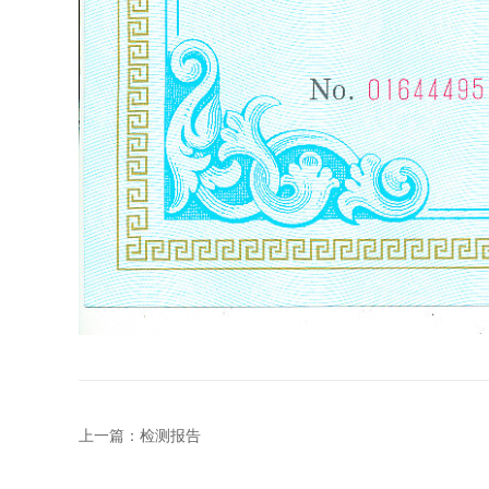
上一篇：检测报告